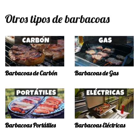
Otros tipos de barbacoas
Barbacoas de Carbón
Barbacoas de Gas
Barbacoas Portátiles
Barbacoas Eléctricas